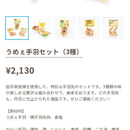
うめぇ手羽セット（3種）
¥2,130
岩手県産鶏を使用した、特別な手羽先のセットです。3種類の味
が楽しめる贅沢な組み合わせで、食卓を彩ります。どの手羽先
も、丹念に仕上げられた逸品です。ぜひご堪能ください！
【原材料】
うめぇ手羽…鶏手羽先肉、食塩
からい手羽…鶏肉、酒、にんにく、食塩、砂糖、ごま油、唐辛