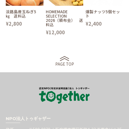
淡路島産玉ねぎ5
HOMEMADE
燻製ナッツ5個セッ
㎏ 送料込
SELECTION
ト
2026（頒布会） 送
¥2,800
¥2,400
料込
¥12,000
PAGE TOP
NPO法人トゥギャザー