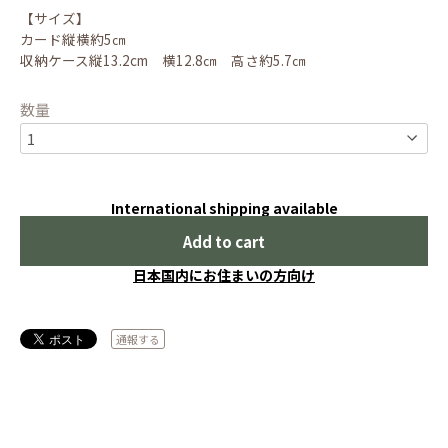
【サイズ】
カード縦横約5㎝
収納ケース縦13.2cm 横12.8㎝ 高さ約5.7㎝
数量
International shipping available
Add to cart
日本国内にお住まいの方向け
通報する