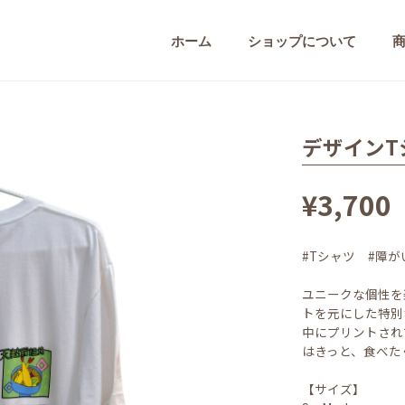
ホーム
ショップについて
デザインT
¥3,700
#Tシャツ #障
ユニークな個性を
トを元にした特別
中にプリントされ
はきっと、食べた
【サイズ】