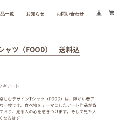
商品一覧
お知らせ
お問い合わせ
シャツ（FOOD） 送料込
がい者アート
楽しむデザインTシャツ（FOOD）は、障がい者アー
な一枚です。食べ物をテーマにしたアート作品が背
ており、見る人の心を惹きつけます。そして見た人
くなるはず…