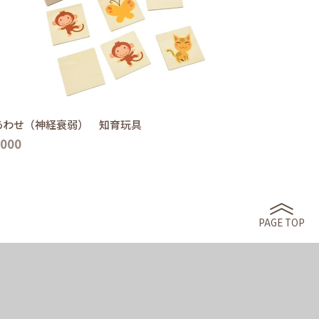
あわせ（神経衰弱） 知育玩具
,000
PAGE TOP