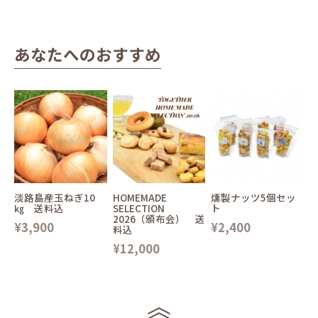
あなたへのおすすめ
淡路島産玉ねぎ10
HOMEMADE
燻製ナッツ5個セッ
㎏ 送料込
SELECTION
ト
2026（頒布会） 送
¥3,900
¥2,400
料込
¥12,000