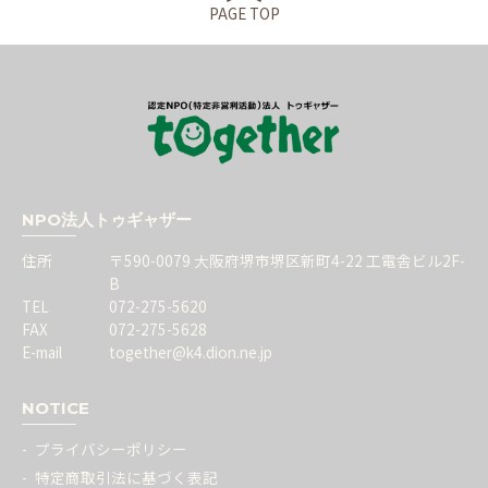
PAGE TOP
NPO法人トゥギャザー
住所
〒590-0079 大阪府堺市堺区新町4-22 工電舎ビル2F-
B
TEL
072-275-5620
FAX
072-275-5628
E-mail
together@k4.dion.ne.jp
NOTICE
プライバシーポリシー
特定商取引法に基づく表記